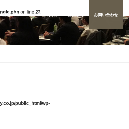
ingle.php
on line
22
書籍・DVD
メディア掲載
会社案内
お問い合わせ
.co.jp/public_html/wp-