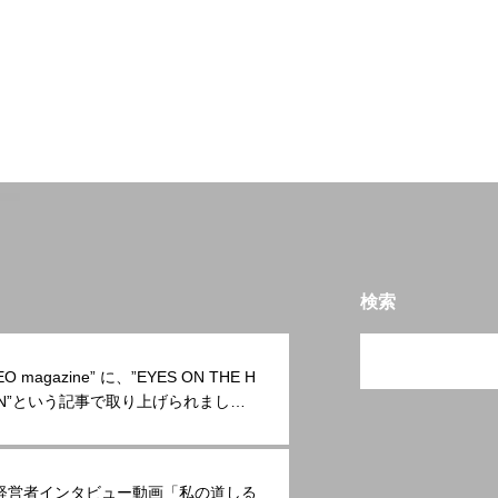
検索
EO magazine” に、”EYES ON THE H
ON”という記事で取り上げられまし
経営者インタビュー動画「私の道しる