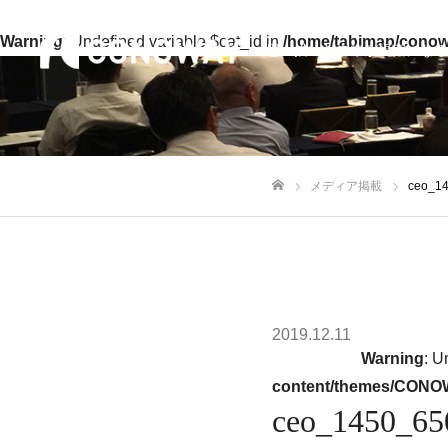
Warning
: Undefined variable $cat_id in
/home/tabimap/conow
思い描いた未来が現実になる
メディア掲載
ceo_1
ホーム
2019.12.11
Warning
: U
content/themes/CONOW
ceo_1450_65