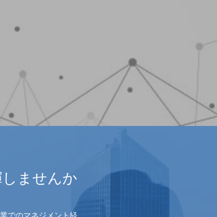
揮しませんか
業でのマネジメント経