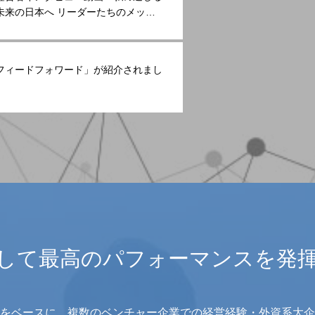
未来の日本へ リーダーたちのメッセ
に取り上げられました
フィードフォワード」が紹介されまし
して最高のパフォーマンスを発
をベースに、複数のベンチャー企業での経営経験・外資系大企