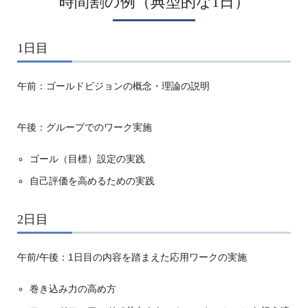
時間割の例（典型的な1日）
1日目
午前：ゴールドビジョンの概念・理論の説明
午後：グループでのワーク実施
ゴール（目標）設定の実践
自己評価を高めるための実践
2日目
午前/午後：1日目の内容を踏まえた応用ワークの実施
巻き込み力の高め方