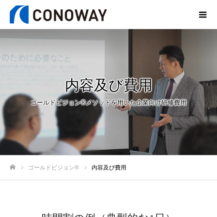
内容及び費用
ゴールドビジョン®メソッドを用いた企業向け研修費用
ゴールドビジョン®
内容及び費用
ホーム