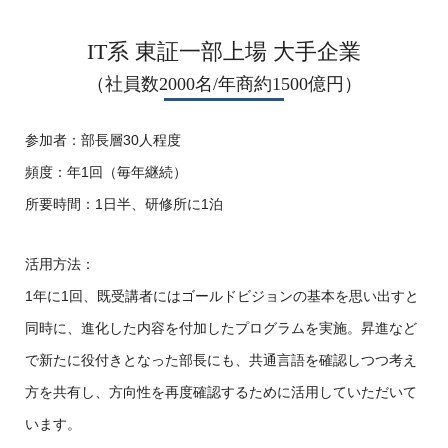
IT系 東証一部上場 大手企業
（社員数2000名/年商約1500億円）
参加者：部長層30人程度
頻度：年1回（毎年継続）
所要時間：1日半、研修所に1泊
活用方法：
1年に1回、既受講者にはゴールドビジョンの基本を思い出すと
同時に、進化した内容を付加したプログラムを実施。昇進など
で新たに役付きとなった部長にも、共通言語を確認しつつ考え
方を共有し、方向性を再度確認するために活用していただいて
います。