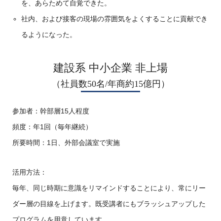
を、あらためて自覚できた。
社内、および接客の現場の雰囲気をよくすることに貢献でき
るようになった。
建設系 中小企業 非上場
（社員数50名/年商約15億円）
参加者：幹部層15人程度
頻度：年1回（毎年継続）
所要時間：1日、外部会議室で実施
活用方法：
毎年、同じ時期に意識をリマインドすることにより、常にリー
ダー層の目線を上げます。既受講者にもブラッシュアップした
プログラムを用意しています。