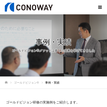
事例・実績
ゴールドビジョン®メソッドは多くの成果を挙げてきました
ゴールドビジョン®
事例・実績
ホーム
ゴールドビジョン研修の実施例をご紹介します。