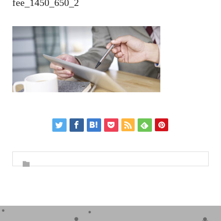
fee_1450_650_2