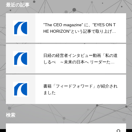
最近の記事
”The CEO magazine” に、”EYES ON T
HE HORIZON”という記事で取り上げら
れました。
日経の経営者インタビュー動画「私の道
しるべ ～未来の日本へ リーダーたち
のメッセージ」に取り上げられました
書籍「フィードフォワード」が紹介され
ました
検索