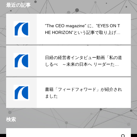
最近の記事
”The CEO magazine” に、”EYES ON T
HE HORIZON”という記事で取り上げら
れました。
日経の経営者インタビュー動画「私の道
しるべ ～未来の日本へ リーダーたち
のメッセージ」に取り上げられました
書籍「フィードフォワード」が紹介され
ました
検索