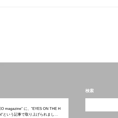
検索
EO magazine” に、”EYES ON THE H
ON”という記事で取り上げられまし