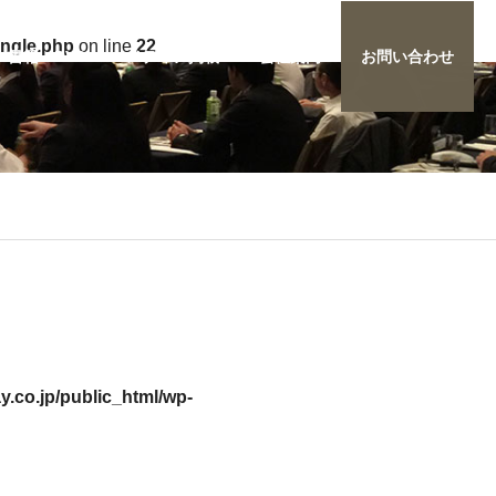
ingle.php
on line
22
書籍・DVD
メディア掲載
会社案内
お問い合わせ
.co.jp/public_html/wp-