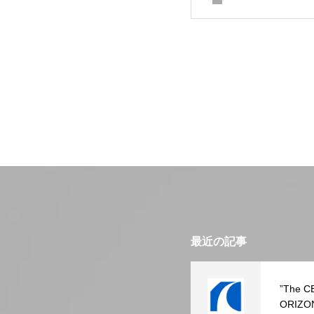
最近の記事
”The C
ORIZ