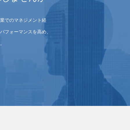
業でのマネジメント経
パフォーマンスを高め、
。