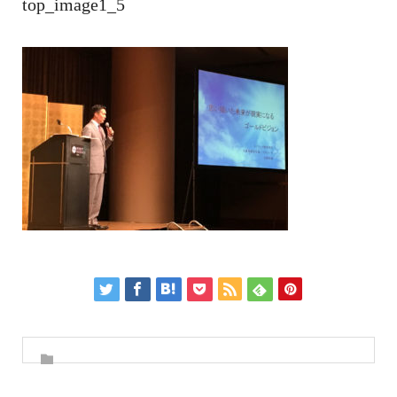
top_image1_5