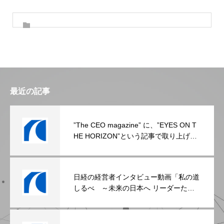
最近の記事
”The CEO magazine” に、”EYES ON T
HE HORIZON”という記事で取り上げら
れました。
日経の経営者インタビュー動画「私の道
しるべ ～未来の日本へ リーダーたち
のメッセージ」に取り上げられました